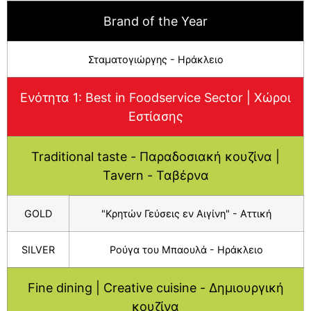
Brand of the Year
Σταματογιώργης - Ηράκλειο
Ενότητα 1: Βest in Foodservice Sector | Χώροι
Εστίασης
Traditional taste - Παραδοσιακή κουζίνα |
Tavern - Ταβέρνα
GOLD
"Κρητών Γεύσεις εν Αιγίνη" - Αττική
SILVER
Ρούγα του Μπαουλά - Ηράκλειο
Fine dining | Creative cuisine - Δημιουργική
κουζίνα