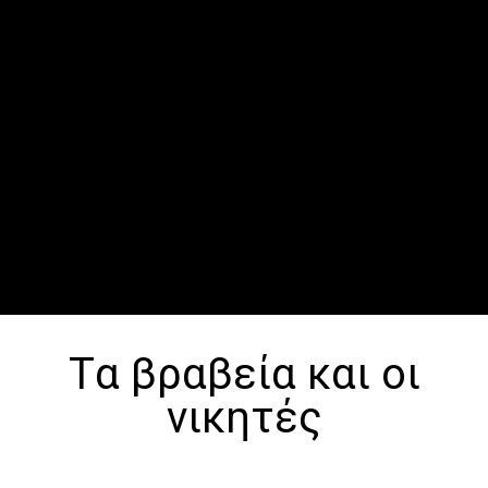
Tα βραβεία και οι
νικητές