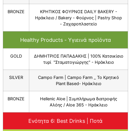
BRONZE
ΚΡΗΤΙΚΟΣ ΦΟΥΡΝΟΣ DAILY BAKERY -
Ηράκλειο / Bakery - Φούρνος | Pastry Shop
- Ζαχαροπλαστείο
Healthy Products - Υγιεινά προϊόντα
GOLD
ΔΗΜΗΤΡΙΟΣ ΠΑΠΑΔΑΚΗΣ | 100% Κατσικίσιο
τυρί "Σταματογιώργης" - Ηράκλειο
SILVER
Campo Farm | Campo Farm _ Το Κρητικό
Plant Based- Ηράκλειο
BRONZE
Hellenic Aloe | Συμπλήρωμα διατροφής
Αλόης / Aloe 365 - Ηράκλειο
Ενότητα 6: Βest Drinks | Ποτά