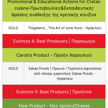
Promotional & Educational Actions for Cretan
cuisine-Πρωτοβουλίες&Εκπαιδευτικές
δράσεις ανάδειξης της κρητικής κουζίνα
GOLD
Thigaterra _ The Art of slow food - Ηράκλειο
Ενότητα 4: Βest Producers | Παραγωγοί
Carob's Product - Προϊόν Χαρουπιού
GOLD
Zakas Foods | Πρωινό / Τυρόπιτα σφολιάτας
από αλεύρι χαρουπιού Zakas Foods -
Ηράκλειο
Ενότητα 5: Βest Products | Προϊόντα
New Product - Νέο προϊόν/Cheese