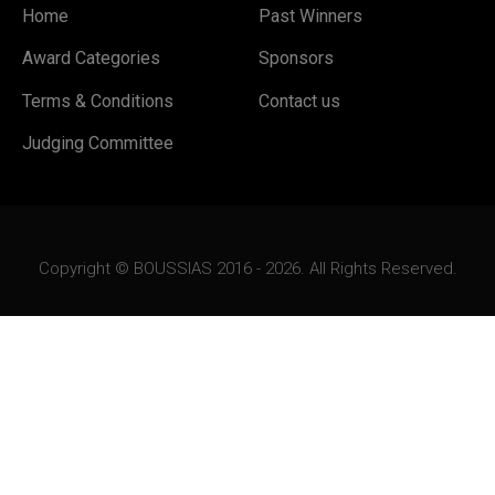
Home
Past Winners
Award Categories
Sponsors
Terms & Conditions
Contact us
Judging Committee
Copyright © BOUSSIAS 2016 - 2026. All Rights Reserved.