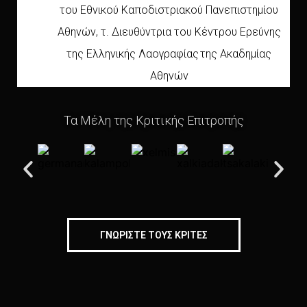
του Εθνικού Καποδιστριακού Πανεπιστημίου
Αθηνών, τ. Διευθύντρια του Κέντρου Ερεύνης
της Ελληνικής Λαογραφίας της Ακαδημίας
Αθηνών
Τα Μέλη της Κριτικής Επιτροπής
ΓΝΩΡΙΣΤΕ ΤΟΥΣ ΚΡΙΤΕΣ