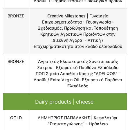
Λασίθι / Organic Product - Bιολογικό προϊόν
BRONZE
Creative Milestones | Γυναικεία
Επιχειρηματικότητα - Γευσιγνωσία -
Σχεδιασμός, Προώθηση και Τοποθέτηση
Κρητικών Αγροτικών Προιόντων στην
Διευθνή Αγορά - Αττική /
Επιχειρηματικότητα στον κλάδο ελαιολάδου
BRONZE
Αγροτικός Ελαιοκομικός Συνεταιρισμός
Ζάκρου | Εξαιρετικό Παρθένο Ελαιόλαδο
ΠΟΠ Σητεία Λασιθίου Κρήτης "ADELΦΟS" -
Λασίθι / Extra Virgin Oil -Εξαιρετικό Παρθένο
Ελαιόλαδο
Dairy products | cheese
GOLD
ΔΗΜΗΤΡΙΟΣ ΠΑΠΑΔΑΚΗΣ | Κεφαλοτύρι
"Σταματογιώργης" - Ηράκλειο