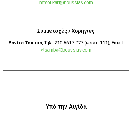
mtsoukari@boussias.com
Συμμετοχές / Χορηγίες
Βανίτα Τσαμπά
, Τηλ.: 210 6617 777 (εσωτ. 111), Εmail:
vtsamba@boussias.com
Υπό την Αιγίδα