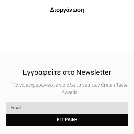
Διοργάνωση
Εγγραφείτε στο Newsletter
Για να ενημερώνεστε για όλα τα νέα των Cretan Taste
Awards.
ΕΓΓΡΑΦΗ